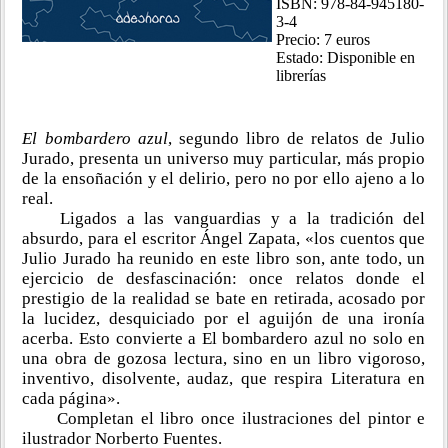
ISBN: 978-84-945180-
3-4
Precio: 7 euros
Estado: Disponible en
librerías
El bombardero azul
, segundo libro de relatos de Julio
Jurado, presenta un universo muy particular, más propio
de la ensoñación y el delirio, pero no por ello ajeno a lo
real.
Ligados a las vanguardias y a la tradición del
absurdo, para el escritor Ángel Zapata, «los cuentos que
Julio Jurado ha reunido en este libro son, ante todo, un
ejercicio de desfascinación: once relatos donde el
prestigio de la realidad se bate en retirada, acosado por
la lucidez, desquiciado por el aguijón de una ironía
acerba. Esto convierte a El bombardero azul no solo en
una obra de gozosa lectura, sino en un libro vigoroso,
inventivo, disolvente, audaz, que respira Literatura en
cada página».
Completan el libro once ilustraciones del pintor e
ilustrador Norberto Fuentes.