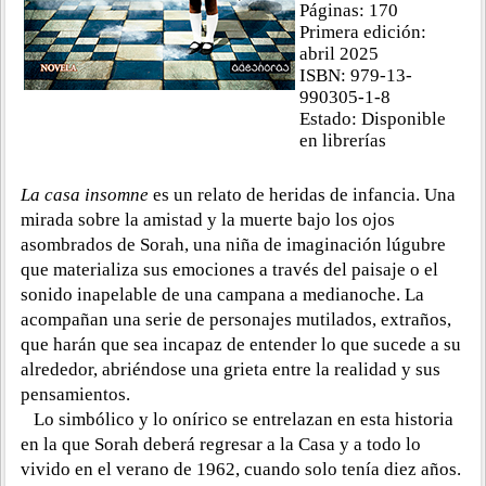
Páginas: 170
Primera edición:
abril 2025
ISBN: 979-13-
990305-1-8
Estado: Disponible
en librerías
La casa insomne
es un relato de heridas de infancia. Una
mirada sobre la amistad y la muerte bajo los ojos
asombrados de Sorah, una niña de imaginación lúgubre
que materializa sus emociones a través del paisaje o el
sonido inapelable de una campana a medianoche. La
acompañan una serie de personajes mutilados, extraños,
que harán que sea incapaz de entender lo que sucede a su
alrededor, abriéndose una grieta entre la realidad y sus
pensamientos.
Lo simbólico y lo onírico se entrelazan en esta historia
en la que Sorah deberá regresar a la Casa y a todo lo
vivido en el verano de 1962, cuando solo tenía diez años.