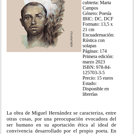
cubierta: Marta
Campos
Género: Poesía
IBIC: DC, DCF
Formato: 13,5 x
21 cm
Encuadernación:
Rústica con
solapas
Páginas: 174
Primera edición:
marzo 2023
ISBN: 978-84-
125703-3-5
Precio: 15 euros
Estado:
Disponible en
librerías
La obra de Miguel Hernández se caracteriza, entre
otras cosas, por una preocupación evocadora del
ser humano en su aportación ética al ideal de
convivencia desarrollado por el propio poeta. En