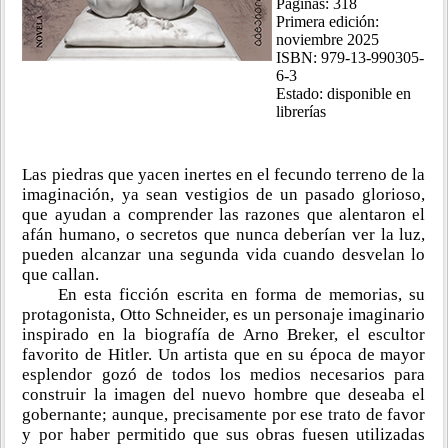
Páginas: 318
Primera edición:
noviembre 2025
ISBN: 979-13-990305-
6-3
Estado: disponible en
librerías
Las piedras que yacen inertes en el fecundo terreno de la
imaginación, ya sean vestigios de un pasado glorioso,
que ayudan a comprender las razones que alentaron el
afán humano, o secretos que nunca deberían ver la luz,
pueden alcanzar una segunda vida cuando desvelan lo
que callan.
En esta ficción escrita en forma de memorias, su
protagonista, Otto Schneider, es un personaje imaginario
inspirado en la biografía de Arno Breker, el escultor
favorito de Hitler. Un artista que en su época de mayor
esplendor gozó de todos los medios necesarios para
construir la imagen del nuevo hombre que deseaba el
gobernante; aunque, precisamente por ese trato de favor
y por haber permitido que sus obras fuesen utilizadas