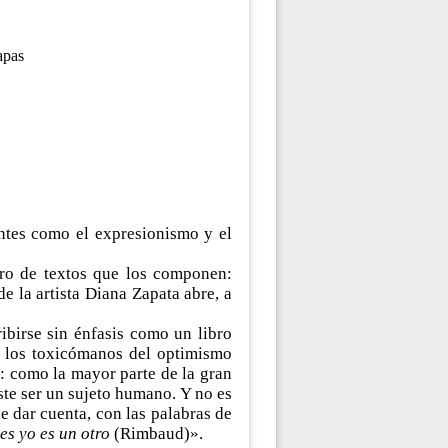
apas
ntes como el expresionismo y el
ero de textos que los componen:
 la artista Diana Zapata abre, a
birse sin énfasis como un libro
a los toxicómanos del optimismo
í: como la mayor parte de la gran
ste ser un sujeto humano. Y no es
e dar cuenta, con las palabras de
es yo es un otro
(Rimbaud)».