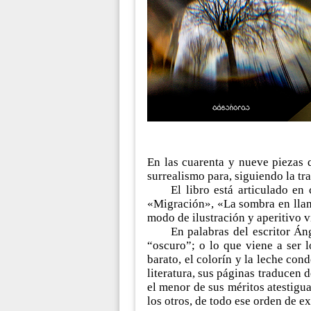
En las cuarenta y nueve piezas
surrealismo para, siguiendo la tr
El libro está articulado e
«Migración», «La sombra en llam
modo de ilustración y aperitivo v
En palabras del escritor Áng
“oscuro”; o lo que viene a ser
barato, el colorín y la leche con
literatura, sus páginas traducen
el menor de sus méritos atestigua
los otros, de todo ese orden de ex