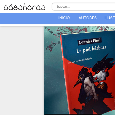
INICIO
AUTORES
ILUS