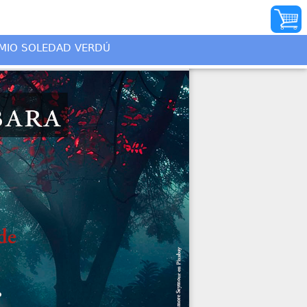
INICIO
MIO SOLEDAD VERDÚ
AUTORES
ILUSTRADORES
DISTRIBUIDORES
QUIÉNES SOMOS
PREMIO SOLEDAD
VERDÚ